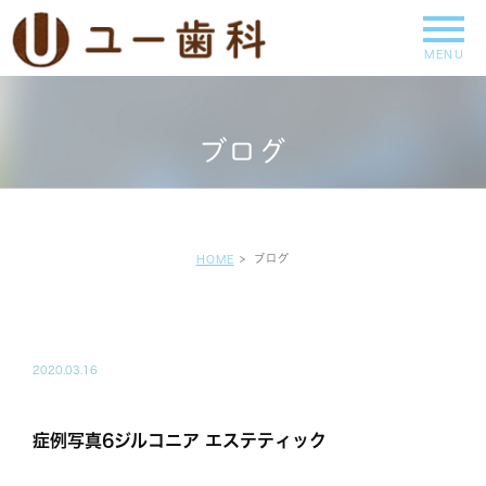
ブログ
ブログ
HOME
BLOG-BLOG
2020.03.16
症例写真6ジルコニア エステティック