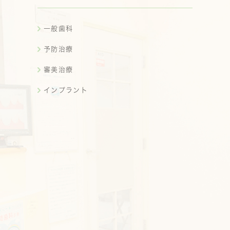
一般歯科
予防治療
審美治療
インプラント