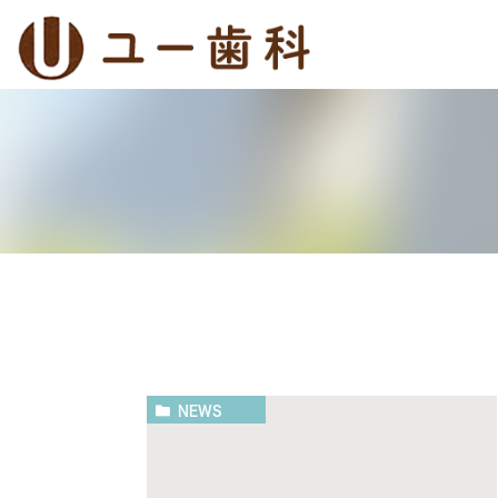
基本情報
一般歯科
院長紹介
予防治療
院内設
審美治
NEWS