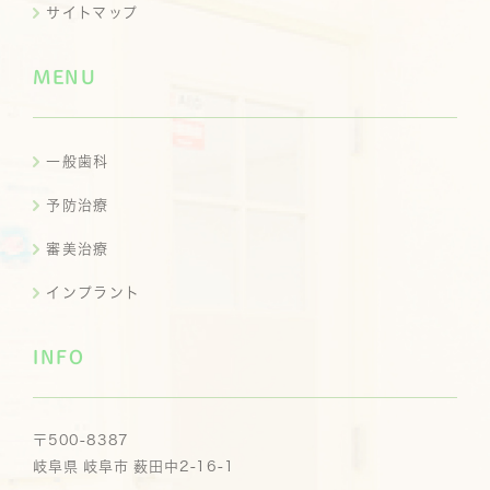
サイトマップ
MENU
一般歯科
予防治療
審美治療
インプラント
INFO
〒500-8387
岐阜県 岐阜市 薮田中2-16-1